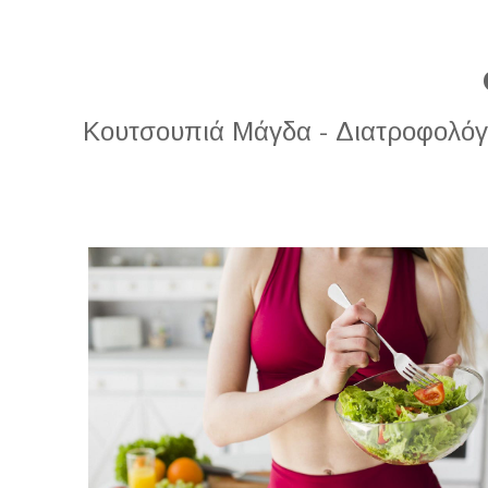
Κουτσουπιά Μάγδα - Διατροφολόγος