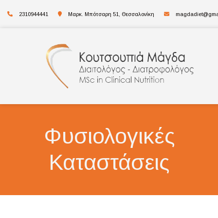
2310944441
Μαρκ. Μπότσαρη 51, Θεσσαλονίκη
magdadiet@gma
Φυσιολογικές
Καταστάσεις