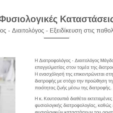
Φυσιολογικές Καταστάσει
 - Διαιτολόγος - Εξειδίκευση στις παθο
Η Διατροφολόγος - Διαιτολόγος Μάγδα
επαγγελματίας στον τομέα της διατρο
Η ενασχόλησή της επικεντρώνεται στ
διατροφής με στόχο την προώθηση της
ποιότητας ζωής μέσω της διατροφής.
Η κ. Κουτσουπιά διαθέτει εκτεταμένες
φυσιολογικής διατροφολογίας, καθώς έ
φυσιολογικών καταστάσεων του οργανι