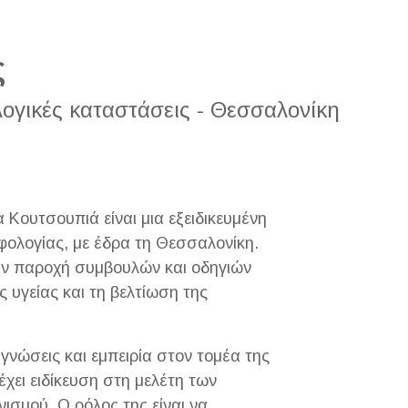
ς
λογικές καταστάσεις - Θεσσαλονίκη
 Κουτσουπιά είναι μια εξειδικευμένη
φολογίας, με έδρα τη Θεσσαλονίκη.
ην παροχή συμβουλών και οδηγιών
 υγείας και τη βελτίωση της
 γνώσεις και εμπειρία στον τομέα της
χει ειδίκευση στη μελέτη των
σμού. Ο ρόλος της είναι να